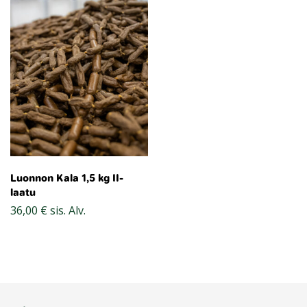
Luonnon Kala 1,5 kg II-
laatu
36,00
€
sis. Alv.