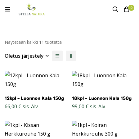
0
Näytetään kaikki 11 tuotetta
Oletus järjestely
12kpl – Luonnon Kala 150g
18kpl – Luonnon Kala 150g
66,00
€
sis. Alv.
99,00
€
sis. Alv.