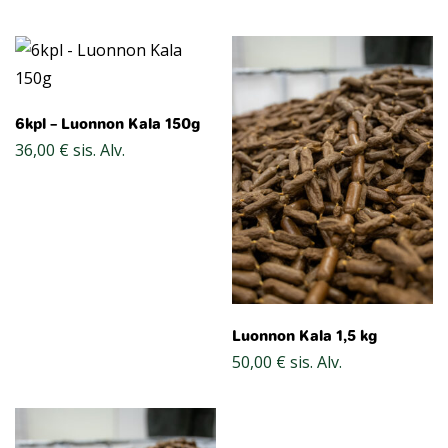
6kpl – Luonnon Kala 150g
36,00
€
sis. Alv.
Luonnon Kala 1,5 kg
50,00
€
sis. Alv.