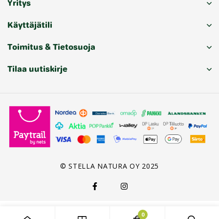
Yritys
Käyttäjätili
Toimitus & Tietosuoja
Tilaa uutiskirje
© STELLA NATURA OY 2025
0